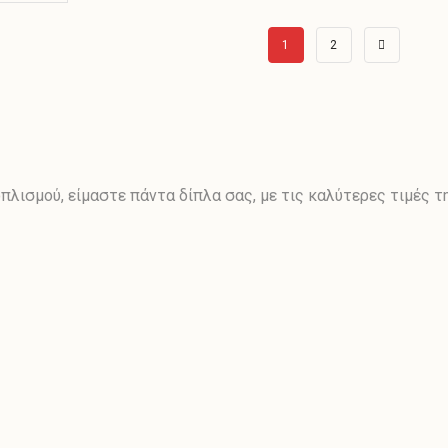
1
2
λισμού, είμαστε πάντα δίπλα σας, με τις καλύτερες τιμές τ