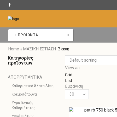
ΠΡΟΙΟΝΤΑ
Home
ΜΑΖΙΚΗ ΕΣΤΙΑΣΗ
Σκεύη
Κατηγορίες
προϊόντων
View as:
Grid
ΑΠΟΡΡΥΠΑΝΤΙΚΑ
List
Καθαριστικά Άλατα Λίπη
Εμφάνιση
Κρεμοσάπουνα
Υγρά Γενικής
Καθαριότητας
Υγρά Πιάτων