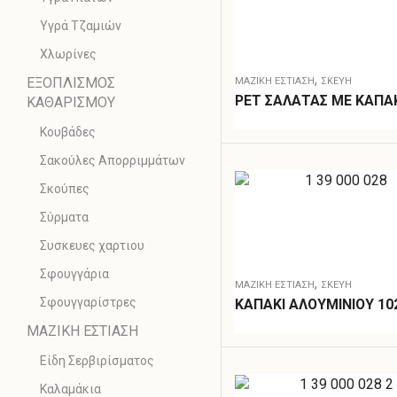
Υγρά Τζαμιών
Χλωρίνες
,
ΕΞΟΠΛΙΣΜΟΣ
ΜΑΖΙΚΗ ΕΣΤΙΑΣΗ
ΣΚΕΎΗ
PET ΣΑΛΑΤΑΣ ΜΕ ΚΑΠΑ
ΚΑΘΑΡΙΣΜΟΥ
Κουβάδες
Σακούλες Απορριμμάτων
Σκούπες
Σύρματα
Συσκευες χαρτιου
Σφουγγάρια
,
ΜΑΖΙΚΗ ΕΣΤΙΑΣΗ
ΣΚΕΎΗ
Σφουγγαρίστρες
ΚΑΠΑΚΙ ΑΛΟΥΜΙΝΙΟΥ 10
ΜΑΖΙΚΗ ΕΣΤΙΑΣΗ
Είδη Σερβιρίσματος
Καλαμάκια