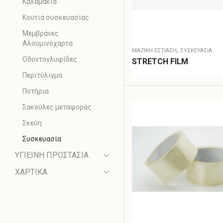
Καλαμάκια
Κουτιά συσκευασίας
Μεμβράνες
Αλουμινόχαρτα
,
ΜΑΖΙΚΗ ΕΣΤΙΑΣΗ
ΣΥΣΚΕΥΑΣΊΑ
Οδοντογλυφίδες
STRETCH FILM
Περιτύλιγμα
Ποτήρια
Σακούλες μεταφοράς
Σκεύη
Συσκευασία
ΥΓΙΕΙΝΗ ΠΡΟΣΤΑΣΙΑ
ΧΑΡΤΙΚΑ