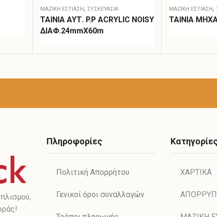
,
,
ΜΑΖΙΚΗ ΕΣΤΙΑΣΗ
ΣΥΣΚΕΥΑΣΊΑ
ΜΑΖΙΚΗ ΕΣΤΙΑΣΗ
ΤΑΙΝΙΑ ΑΥΤ. P.P ACRYLIC NOISY
ΤΑΙΝΙΑ ΜΗΧ
ΔΙΑΦ.24mmX60m
Πληροφορίες
Κατηγορίε
Πολιτική Απορρήτου
ΧΑΡΤΙΚΑ
Γενικοί όροι συναλλαγών
ΑΠΟΡΡΥΠ
πλισμού,
οράς!
Τρόποι πληρωμής
ΜΑΖΙΚΗ Ε