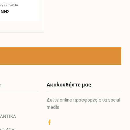
ΣΥΣΚΕΥΑΣΊΑ
ΑΝΗΣ
ς
Ακολουθήστε μας
Δείτε online προσφορές στα social
media
ΑΝΤΙΚΑ
ΣΤΙΑΣΗ