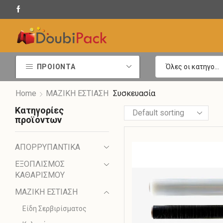
Άμεση παράδοση εντός 24 ωρών
ΠΡΟΙΟΝΤΑ
Home
ΜΑΖΙΚΗ ΕΣΤΙΑΣΗ
Συσκευασία
Κατηγορίες
προϊόντων
ΑΠΟΡΡΥΠΑΝΤΙΚΑ
ΕΞΟΠΛΙΣΜΟΣ
ΚΑΘΑΡΙΣΜΟΥ
ΜΑΖΙΚΗ ΕΣΤΙΑΣΗ
Είδη Σερβιρίσματος