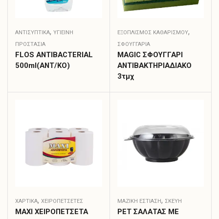
,
,
ΑΝΤΙΣΥΠΤΙΚΆ
ΥΓΙΕΙΝΗ
ΕΞΟΠΛΙΣΜΟΣ ΚΑΘΑΡΙΣΜΟΥ
ΠΡΟΣΤΑΣΙΑ
ΣΦΟΥΓΓΆΡΙΑ
FLOS ANTIBACTERIAL
MAGIC ΣΦΟΥΓΓΑΡΙ
500ml(ΑΝΤ/ΚΟ)
ΑΝΤΙΒΑΚΤΗΡΙΑΔΙΑΚΟ
3τμχ
,
,
ΧΑΡΤΙΚΑ
ΧΕΙΡΟΠΕΤΣΈΤΕΣ
ΜΑΖΙΚΗ ΕΣΤΙΑΣΗ
ΣΚΕΎΗ
MAXI ΧΕΙΡΟΠΕΤΣΕΤΑ
PET ΣΑΛΑΤΑΣ ΜΕ