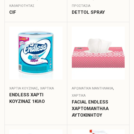
ΚΑΘΑΡΙΌΤΗΤΑΣ
ΠΡΟΣΤΑΣΙΑ
CIF
DETTOL SPRAY
,
,
ΧΑΡΤΙΆ ΚΟΥΖΊΝΑΣ
ΧΑΡΤΙΚΑ
ΑΡΩΜΑΤΙΚΆ ΜΑΝΤΗΛΆΚΙΑ
ENDLESS ΧΑΡΤΙ
ΧΑΡΤΙΚΑ
ΚΟΥΖΙΝΑΣ 1ΚΙΛΟ
FACIAL ENDLESS
ΧΑΡΤΟΜΑΝΤΗΛΑ
ΑΥΤΟΚΙΝΗΤΟΥ