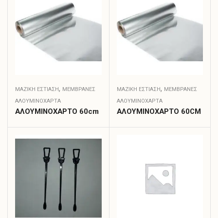
,
,
ΜΑΖΙΚΗ ΕΣΤΙΑΣΗ
ΜΕΜΒΡΆΝΕΣ
ΜΑΖΙΚΗ ΕΣΤΙΑΣΗ
ΜΕΜΒΡΆΝΕΣ
ΑΛΟΥΜΙΝΌΧΑΡΤΑ
ΑΛΟΥΜΙΝΌΧΑΡΤΑ
ΑΛΟΥΜΙΝΟΧΑΡΤΟ 60cm
ΑΛΟΥΜΙΝΟΧΑΡΤΟ 60CM