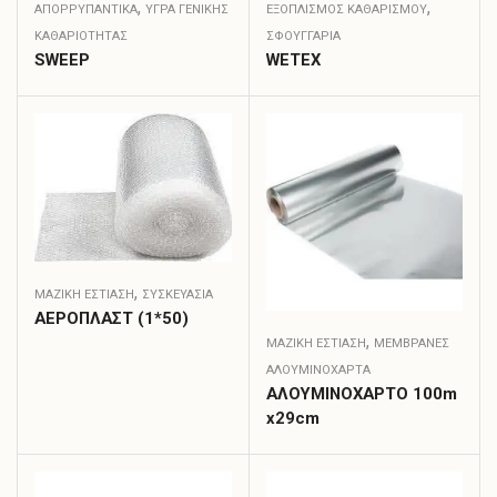
,
,
ΑΠΟΡΡΥΠΑΝΤΙΚΑ
ΥΓΡΆ ΓΕΝΙΚΉΣ
ΕΞΟΠΛΙΣΜΟΣ ΚΑΘΑΡΙΣΜΟΥ
ΚΑΘΑΡΙΌΤΗΤΑΣ
ΣΦΟΥΓΓΆΡΙΑ
SWEEP
WETEX
,
ΜΑΖΙΚΗ ΕΣΤΙΑΣΗ
ΣΥΣΚΕΥΑΣΊΑ
ΑΕΡΟΠΛΑΣΤ (1*50)
,
ΜΑΖΙΚΗ ΕΣΤΙΑΣΗ
ΜΕΜΒΡΆΝΕΣ
ΑΛΟΥΜΙΝΌΧΑΡΤΑ
ΑΛΟΥΜΙΝΟΧΑΡΤΟ 100m
x29cm