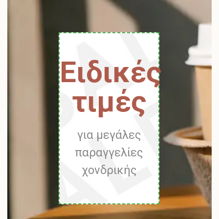
Ειδικές
τιμές
για μεγάλες
παραγγελίες
χονδρικής