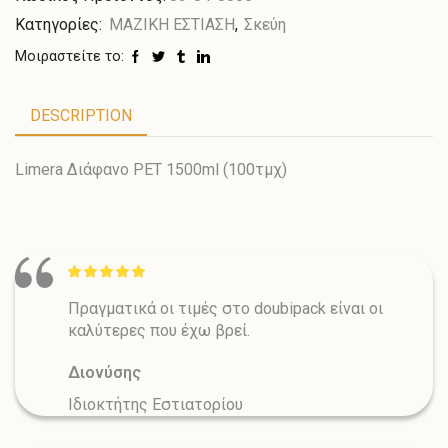
Κατηγορίες:
ΜΑΖΙΚΗ ΕΣΤΙΑΣΗ
,
Σκεύη
Μοιραστείτε το:
DESCRIPTION
Limera Διάφανο PET 1500ml (100τμχ)
Πραγματικά οι τιμές στο doubipack είναι οι
καλύτερες που έχω βρεί.
Διονύσης
Ιδιοκτήτης Εστιατορίου