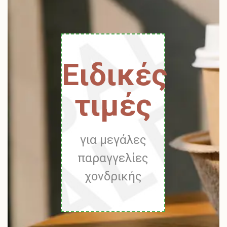
Ειδικές
τιμές
για μεγάλες
παραγγελίες
χονδρικής