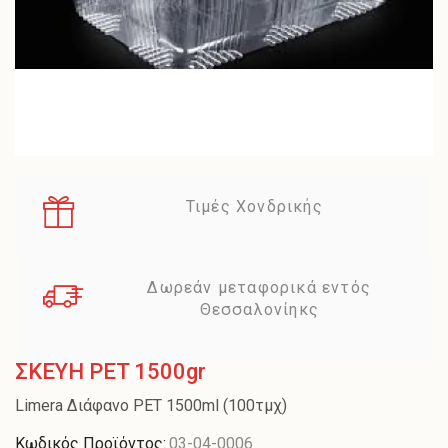
Τιμές Χονδρικής
Δωρεάν μεταφορικά εντός
Θεσσαλονίηκς
ΣΚΕΥΗ PET 1500gr
Limera Διάφανο PET 1500ml (100τμχ)
Κωδικός Προϊόντος:
03-04-0006