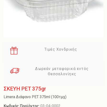
Τιμές Χονδρικής
Δωρεάν μεταφορικά εντός
Θεσσαλονίηκς
ΣΚΕΥΗ PET 375gr
Limera Διάφανο PET 375ml (100τμχ)
Κωδικός Προϊόντος:
03-04-0002