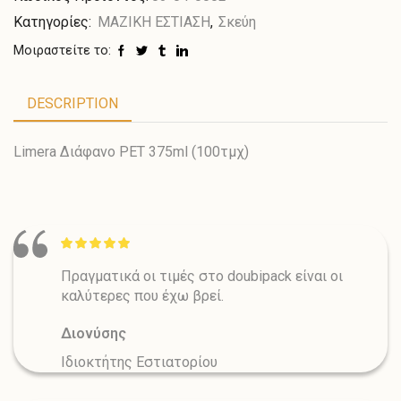
Κατηγορίες:
ΜΑΖΙΚΗ ΕΣΤΙΑΣΗ
,
Σκεύη
Μοιραστείτε το:
DESCRIPTION
Limera Διάφανο PET 375ml (100τμχ)
Πραγματικά οι τιμές στο doubipack είναι οι
καλύτερες που έχω βρεί.
Διονύσης
Ιδιοκτήτης Εστιατορίου