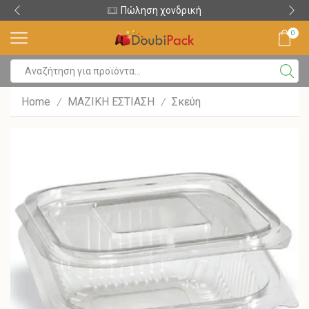
Πώληση χονδρική
0
Home
ΜΑΖΙΚΗ ΕΣΤΙΑΣΗ
Σκεύη
/
/