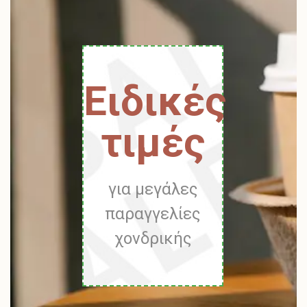
Ειδικές
τιμές
για μεγάλες
παραγγελίες
χονδρικής