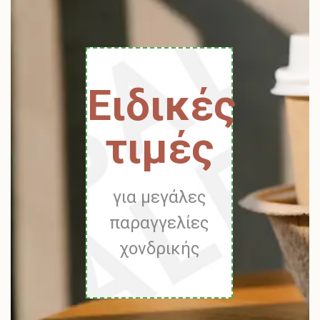
Ειδικές
τιμές
για μεγάλες
παραγγελίες
χονδρικής