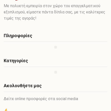
Με πολυετή εμπειρία στον χώρο του επαγγελματικού
εξοπλισμού, είμαστε πάντα δίπλα σας, με τις καλύτερες
τιμές της αγοράς!
Πληροφορίες
Κατηγορίες
Ακολουθήστε μας
Δείτε online προσφορές στα social media